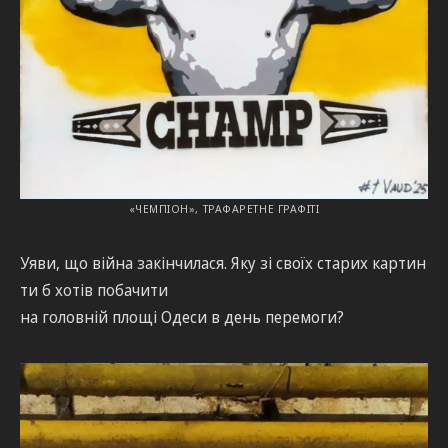
«ЧЕМПІОН», ТРАФАРЕТНЕ ГРАФІТІ
Уяви, що війна закінчилася. Яку зі своїх старих картин
ти б хотів побачити
на головній площі Одеси в день перемоги?