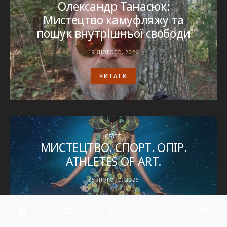
Олександр Танасюк:
Мистецтво камуфляжу та
пошук внутрішньої свободи
19 ЛЮТОГО, 2026
ЧИТАТИ
СТАТТІ
МИСТЕЦТВО. СПОРТ. ОПІР.
ATHLETES OF ART.
25 ЛЮТОГО, 2026
ЧИТАТИ