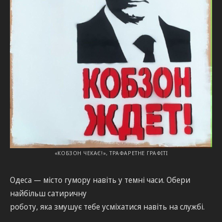
«КОБЗОН ЧЕКАЄ!», ТРАФАРЕТНЕ ГРАФІТІ
Одеса — місто гумору навіть у темні часи. Обери
найбільш сатиричну
роботу, яка змушує тебе усміхатися навіть на службі.