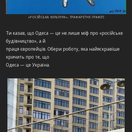
«РОСІЙСЬКА КУЛЬТУРА», ТРАФАРЕТНЕ ГРАФІТІ
Ти казав, що Одеса — це не лише міф про «російське
будівництво», а й
праця європейців. Обери роботу, яка найяскравіше
кричить про те, що
Одеса — це Україна.