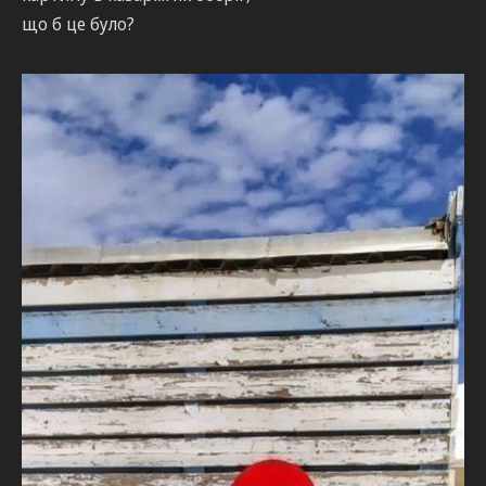
що б це було?