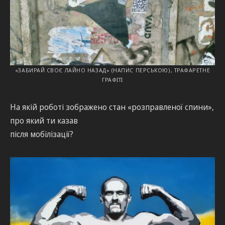
«ЗАБИРАЙ СВОЄ ЛАЙНО НАЗАД» (НАПИС ПЕРСЬКОЮ), ТРАФАРЕТНЕ
ГРАФІТІ
На якій роботі зображено стан «розправленої спини»,
про який ти казав
після мобілізації?