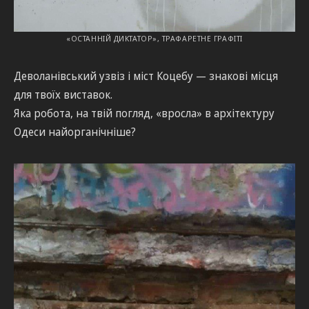
«ОСТАННІЙ ДИКТАТОР», ТРАФАРЕТНЕ ГРАФІТІ
Деволанівський узвіз і міст Коцебу — знакові місця
для твоїх виставок.
Яка робота, на твій погляд, «вросла» в архітектуру
Одеси найорганічніше?