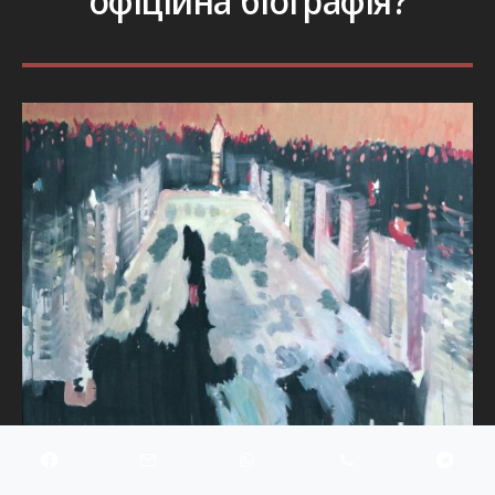
офіційна біографія?
«PA DE NEON», ПОЛОТНО, АКРИЛ, 110 × 150 СМ, 2019