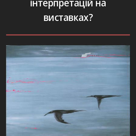
інтерпретацій на
виставках?