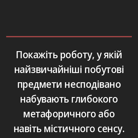
Покажіть роботу, у якій
найзвичайніші побутові
предмети несподівано
набувають глибокого
метафоричного або
навіть містичного сенсу.