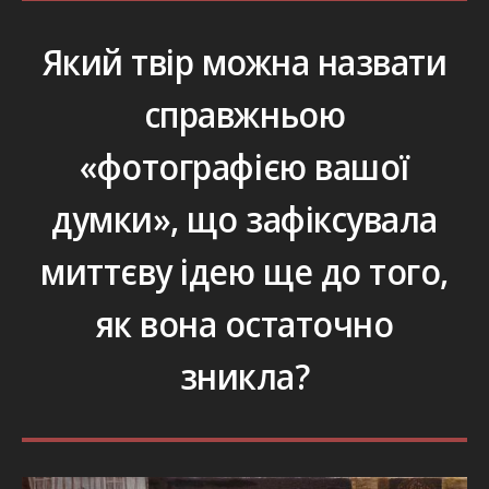
Який твір можна назвати
справжньою
«фотографією вашої
думки», що зафіксувала
миттєву ідею ще до того,
як вона остаточно
зникла?