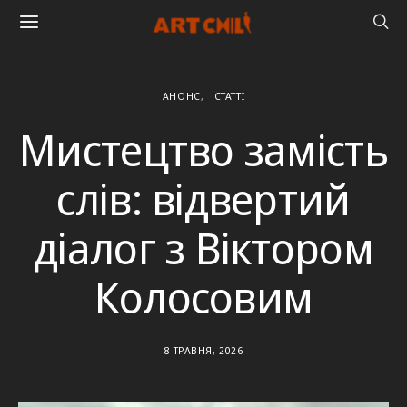
АНОНС
СТАТТІ
Мистецтво замість
слів: відвертий
діалог з Віктором
Колосовим
8 ТРАВНЯ, 2026