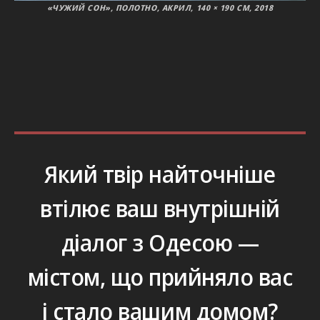
«ЧУЖИЙ СОН», ПОЛОТНО, АКРИЛ, 140 × 190 СМ, 2018
Який твір найточніше
втілює ваш внутрішній
діалог з Одесою —
містом, що прийняло вас
і стало вашим домом?