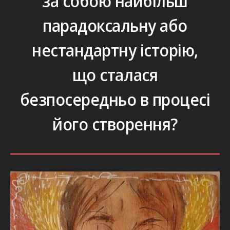
за собою найбільш
парадоксальну або
нестандартну історію,
що сталася
безпосередньо в процесі
його створення?