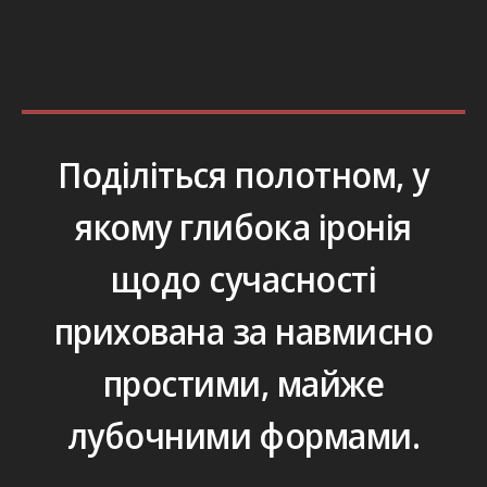
Поділіться полотном, у
якому глибока іронія
щодо сучасності
прихована за навмисно
простими, майже
лубочними формами.