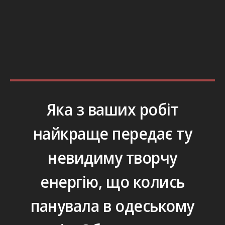
Яка з ваших робіт
найкраще передає ту
невидиму творчу
енергію, що колись
панувала в одеському