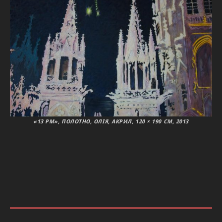
«13 PM», ПОЛОТНО, ОЛІЯ, АКРИЛ, 120 × 190 СМ, 2013