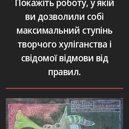
Покажіть роботу, у якій
ви дозволили собі
максимальний ступінь
творчого хуліганства і
свідомої відмови від
правил.