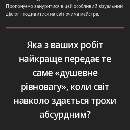
Пропонуємо зануритися в цей особливий візуальний
діалог і подивитися на світ очима майстра.
Яка з ваших робіт
найкраще передає те
саме «душевне
рівновагу», коли світ
навколо здається трохи
абсурдним?