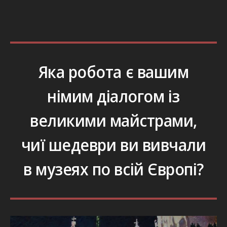
Яка робота є вашим
німим діалогом із
великими майстрами,
чиї шедеври ви вивчали
в музеях по всій Європі?