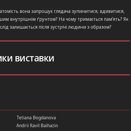
атомість вона запрошує глядача зупинитися, вдивитися,
ашим внутрішнім ґрунтом? На чому тримається пам’ять? Як
слід залишається після зустрічі людини з образом?
ики виставки
Tetiana Bogdanova
Andrii Ravil Baihazin